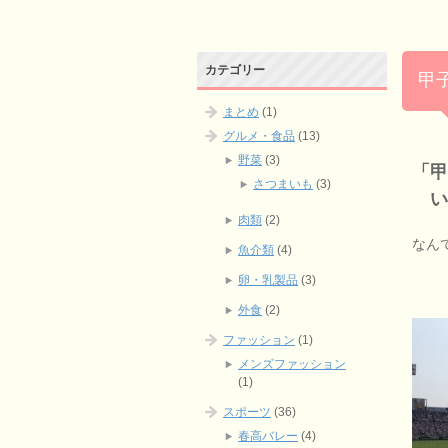
カテゴリー
甲
まとめ
(1)
グルメ・食品
(13)
野菜
(3)
「
さつまいも
(3)
い
肉類
(2)
なん
魚介類
(4)
卵・乳製品
(3)
外食
(2)
ファッション
(1)
メンズファッション
(1)
スポーツ
(36)
春高バレー
(4)