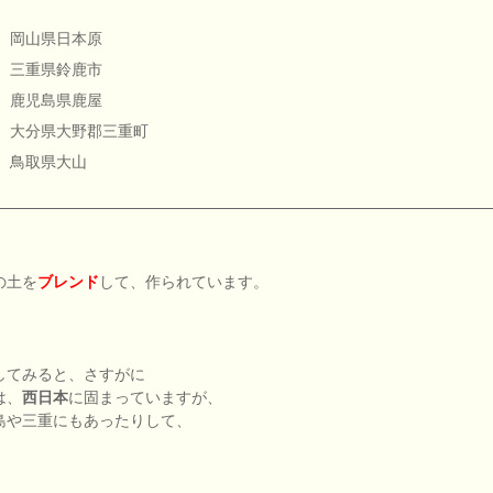
岡山県日本原
三重県鈴鹿市
鹿児島県鹿屋
大分県大野郡三重町
鳥取県大山
の土を
ブレンド
して、作られています。
してみると、さすがに
は、
西日本
に固まっていますが、
島や三重にもあったりして、