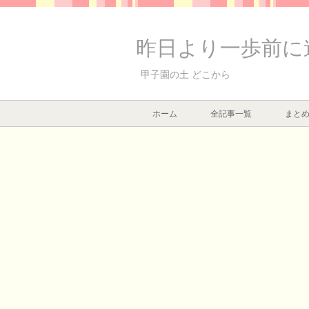
昨日より一歩前に
甲子園の土 どこから
ホーム
全記事一覧
まと