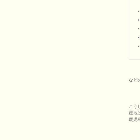
など
こう
産地
鹿児