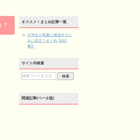
オススメ！まとめ記事一覧
う？
大学生が実家に帰省すると
きに役立つまとめ【4記
事】
サイト内検索
関連記事(ベータ版)