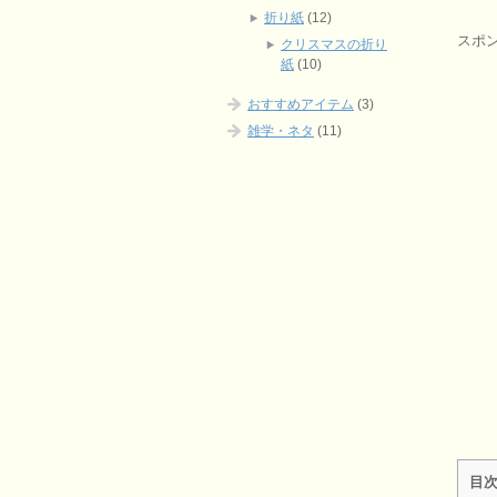
折り紙
(12)
スポ
クリスマスの折り
紙
(10)
おすすめアイテム
(3)
雑学・ネタ
(11)
目次