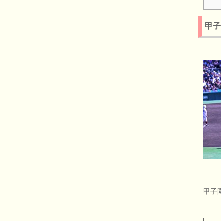
甲子
甲子