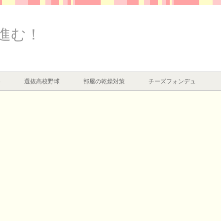
進む！
め
選抜高校野球
部屋の乾燥対策
チーズフォンデュ