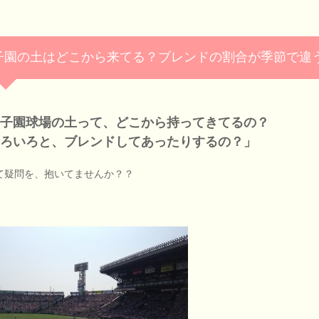
子園の土はどこから来てる？ブレンドの割合が季節で違
甲子園球場の土って、どこから持ってきてるの？
ろいろと、ブレンドしてあったりするの？」
て疑問を、抱いてませんか？？