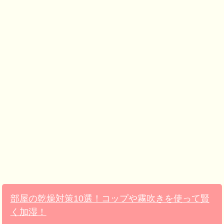
部屋の乾燥対策10選！コップや霧吹きを使って賢
く加湿！