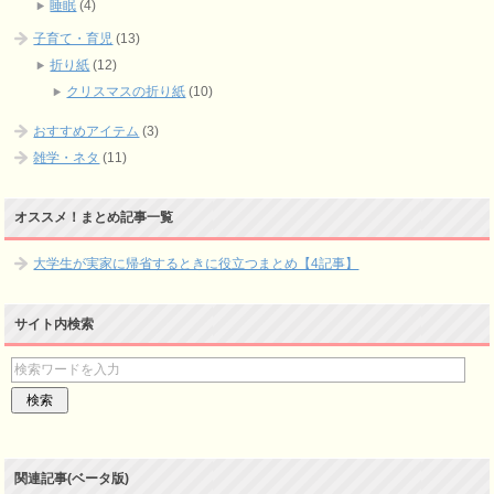
睡眠
(4)
子育て・育児
(13)
折り紙
(12)
クリスマスの折り紙
(10)
おすすめアイテム
(3)
雑学・ネタ
(11)
オススメ！まとめ記事一覧
大学生が実家に帰省するときに役立つまとめ【4記事】
サイト内検索
関連記事(ベータ版)