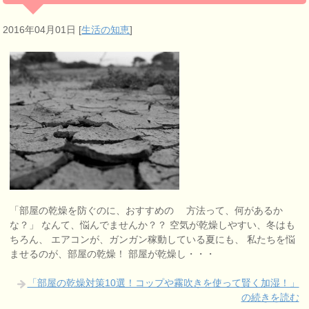
2016年04月01日
[
生活の知恵
]
「部屋の乾燥を防ぐのに、おすすめの 方法って、何があるか
な？」 なんて、悩んでませんか？？ 空気が乾燥しやすい、冬はも
ちろん、 エアコンが、ガンガン稼動している夏にも、 私たちを悩
ませるのが、部屋の乾燥！ 部屋が乾燥し・・・
「部屋の乾燥対策10選！コップや霧吹きを使って賢く加湿！」
の続きを読む