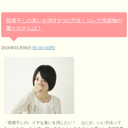
部屋干しの臭いを消す3つの方法！コレで洗濯物の
菌とおさらば！
2016年01月06日
[
生活の知恵
]
「部屋干しの、イヤな臭いを消したい！ なにか、いい方法って