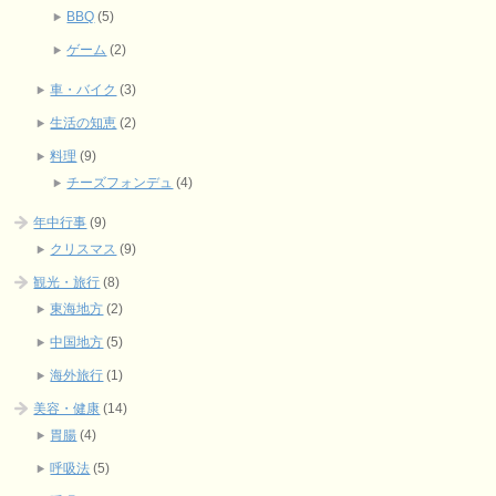
BBQ
(5)
ゲーム
(2)
車・バイク
(3)
生活の知恵
(2)
料理
(9)
チーズフォンデュ
(4)
年中行事
(9)
クリスマス
(9)
観光・旅行
(8)
東海地方
(2)
中国地方
(5)
海外旅行
(1)
美容・健康
(14)
胃腸
(4)
呼吸法
(5)