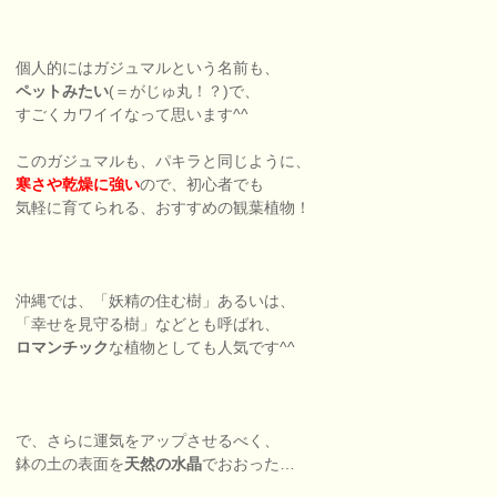
個人的にはガジュマルという名前も、
ペットみたい
(＝がじゅ丸！？)で、
すごくカワイイなって思います^^
このガジュマルも、パキラと同じように、
寒さや乾燥に強い
ので、初心者でも
気軽に育てられる、おすすめの観葉植物！
沖縄では、「妖精の住む樹」あるいは、
「幸せを見守る樹」などとも呼ばれ、
ロマンチック
な植物としても人気です^^
で、さらに運気をアップさせるべく、
鉢の土の表面を
天然の水晶
でおおった…