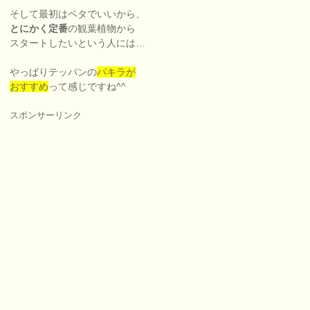
そして最初はベタでいいから、
とにかく定番
の観葉植物から
スタートしたいという人には…
やっぱりテッパンの
パキラが
おすすめ
って感じですね^^
スポンサーリンク