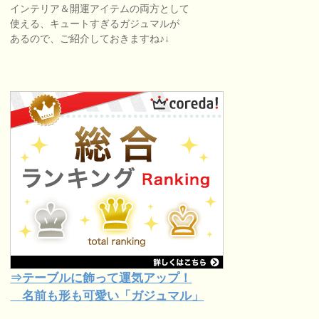
インテリア＆開運アイテムの両方として
使える、キュートすぎるガジュマルが
あるので、ご紹介しておきますね♪↓
⇒テーブルに飾って運気アップ！
名前も形も可愛い「ガジュマル」