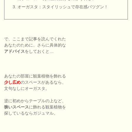
オーガスタ：スタイリッシュで存在感バツグン！
で、ここまで記事を読んでくれた
あなたのために、さらに具体的な
アドバイス
をしておくと…
あなたの部屋に観葉植物を飾れる
少し広め
のスペースがあるなら、
文句なしにオーガスタ。
逆に初めからテーブルの上など、
狭いスペース
に飾れる観葉植物を
探しているならガジュマル。