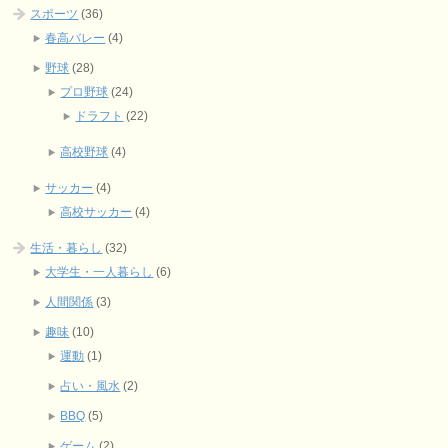
スポーツ
(36)
春高バレー
(4)
野球
(28)
プロ野球
(24)
ドラフト
(22)
高校野球
(4)
サッカー
(4)
高校サッカー
(4)
生活・暮らし
(32)
大学生・一人暮らし
(6)
人間関係
(3)
趣味
(10)
運動
(1)
占い・風水
(2)
BBQ
(5)
ゲーム
(2)