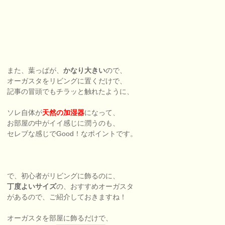
また、葉っぱが、
かなり大きい
ので、
オーガスタをリビングに置くだけで、
記事の冒頭でもチラッと触れたように、
ソレ自体が
天然の加湿器
になって、
お部屋の中がイイ感じに潤うのも、
セレブな感じでGood！なポイントです。
で、初心者がリビングに飾るのに、
丁度よいサイズ
の、おすすめオーガスタ
があるので、ご紹介しておきますね！
オーガスタを部屋に飾るだけで、