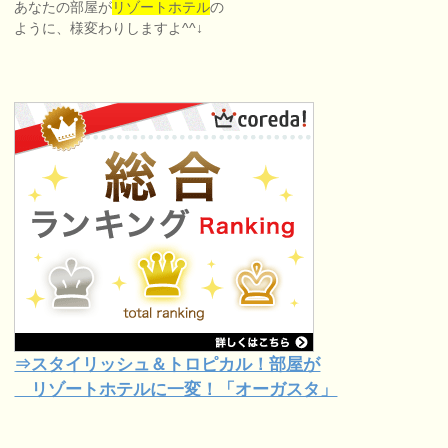
あなたの部屋が
リゾートホテル
の
ように、様変わりしますよ^^↓
⇒スタイリッシュ＆トロピカル！部屋が
リゾートホテルに一変！「オーガスタ」