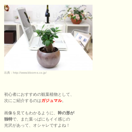
出典：http://www.bloom-s.co.jp/
初心者におすすめの観葉植物として、
次にご紹介するのは
ガジュマル
。
画像を見てもわかるように、
幹の形が
独特
で、また葉っぱにもイイ感じの
光沢があって、オシャレですよね！