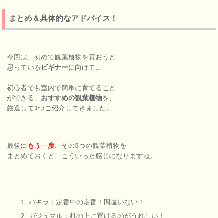
まとめ＆具体的なアドバイス！
今回は、初めて観葉植物を買おうと
思っている
ビギナー
に向けて…
初心者でも室内で簡単に育てること
ができる、
おすすめの観葉植物
を、
厳選して3つご紹介してきました。
最後に
もう一度
、その3つの観葉植物を
まとめておくと、こういった感じになりますね。
パキラ：定番中の定番！間違いない！
ガジュマル：机の上に置けるのがうれしい！