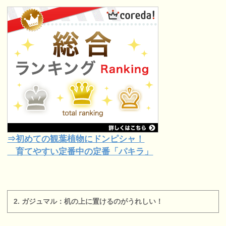
⇒初めての観葉植物にドンピシャ！
育てやすい定番中の定番「パキラ」
2. ガジュマル：机の上に置けるのがうれしい！