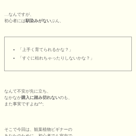
…なんですが、
初心者には
馴染みがない
ぶん、
「上手く育てられるかな？」
「すぐに枯れちゃったりしないかな？」
なんて不安が先に立ち、
なかなか
購入に踏み切れない
のも、
また事実ですよね^^;
そこで今回は、観葉植物ビギナーの
あなたのために、初心者でも室内で、