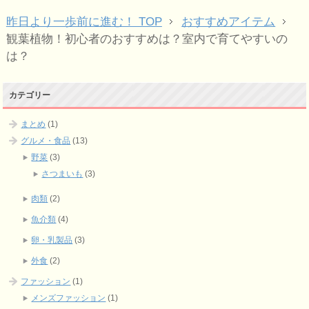
昨日より一歩前に進む！ TOP
おすすめアイテム
観葉植物！初心者のおすすめは？室内で育てやすいの
は？
カテゴリー
まとめ
(1)
グルメ・食品
(13)
野菜
(3)
さつまいも
(3)
肉類
(2)
魚介類
(4)
卵・乳製品
(3)
外食
(2)
ファッション
(1)
メンズファッション
(1)