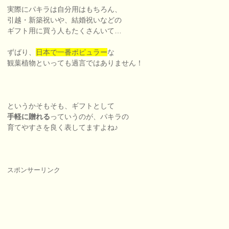
実際にパキラは自分用はもちろん、
引越・新築祝いや、結婚祝いなどの
ギフト用に買う人もたくさんいて…
ずばり、
日本で一番ポピュラー
な
観葉植物といっても過言ではありません！
というかそもそも、ギフトとして
手軽に贈れる
っていうのが、パキラの
育てやすさを良く表してますよね♪
スポンサーリンク