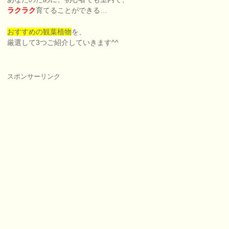
ラクラク
育てることができる…
おすすめの観葉植物
を、
厳選して3つご紹介していきます^^
スポンサーリンク