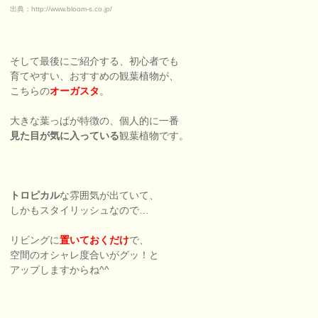
出典：http://www.bloom-s.co.jp/
そして最後にご紹介する、初心者でも
育てやすい、おすすめの観葉植物が、
こちらの
オーガスタ
。
大きな葉っぱが特徴の、個人的に一番
見た目が気に入っている
観葉植物です。
トロピカル
な雰囲気が出ていて、
しかもスタイリッシュなので…
リビングに
置いておくだけ
で、
空間のオシャレ度合いがグッ！と
アップしますからね^^