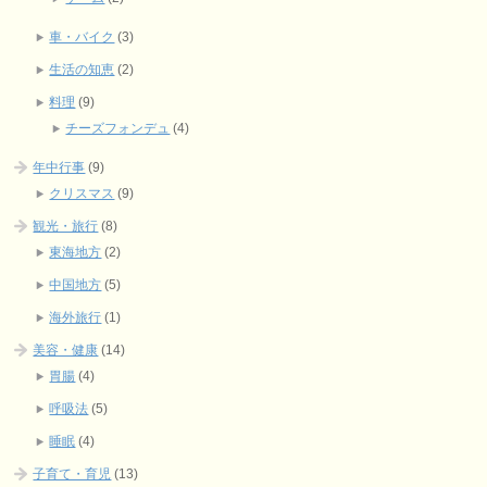
車・バイク
(3)
生活の知恵
(2)
料理
(9)
チーズフォンデュ
(4)
年中行事
(9)
クリスマス
(9)
観光・旅行
(8)
東海地方
(2)
中国地方
(5)
海外旅行
(1)
美容・健康
(14)
胃腸
(4)
呼吸法
(5)
睡眠
(4)
子育て・育児
(13)