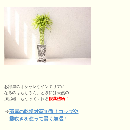
お部屋のオシャレなインテリアに
なるのはもちろん、ときには天然の
加湿器にもなってくれる
観葉植物！
⇒
部屋の乾燥対策10選！コップや
霧吹きを使って賢く加湿！