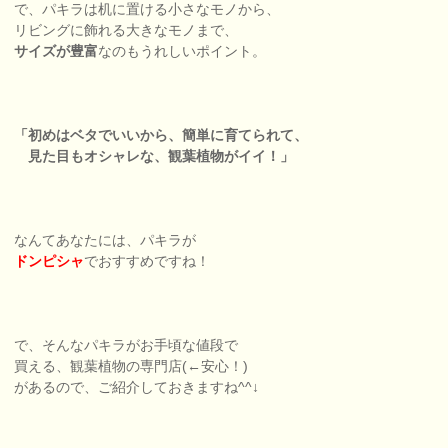
で、パキラは机に置ける小さなモノから、
リビングに飾れる大きなモノまで、
サイズが豊富
なのもうれしいポイント。
「初めはベタでいいから、簡単に育てられて、
見た目もオシャレな、観葉植物がイイ！」
なんてあなたには、パキラが
ドンピシャ
でおすすめですね！
で、そんなパキラがお手頃な値段で
買える、観葉植物の専門店(←安心！)
があるので、ご紹介しておきますね^^↓